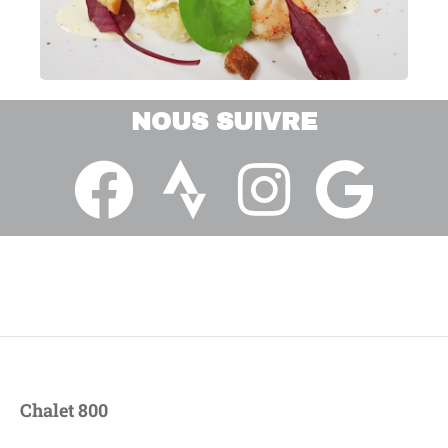
NOUS SUIVRE
Chalet 800