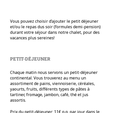
Vous pouvez choisir d’ajouter le petit déjeuner
et/ou le repas dus soir (formules demi-pension)
durant votre séjour dans notre chalet, pour des
vacances plus sereines!
PETIT-DÉJEUNER
Chaque matin nous servons un petit-déjeuner
continental. Vous trouverez au menu un
assortiment de pains, viennoiserie, céréales,
yaourts, fruits, différents types de pâtes à
tartiner, fromage, jambon, café, thé et jus
assortis.
Prix du petit-déjeuner: 11€ p.p. par jour dans le